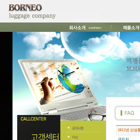
2012년 신
관리자