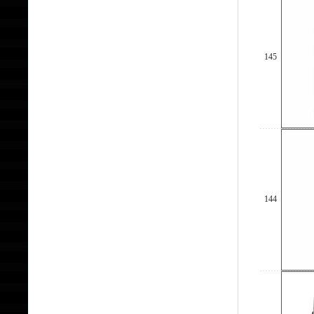
145
144