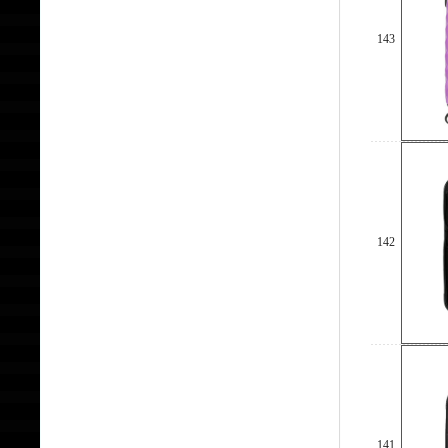
143
142
141