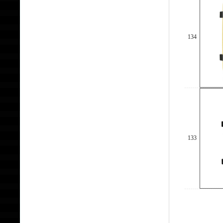
134
133