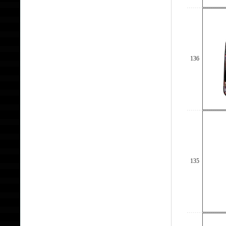
136
135