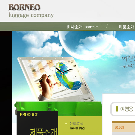
S1009