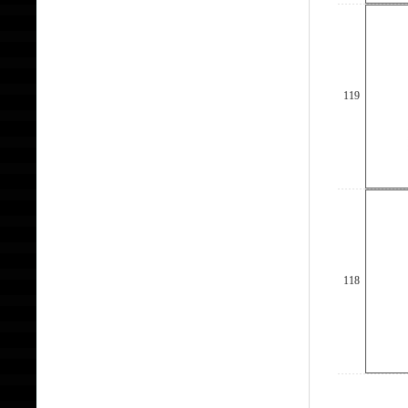
119
118