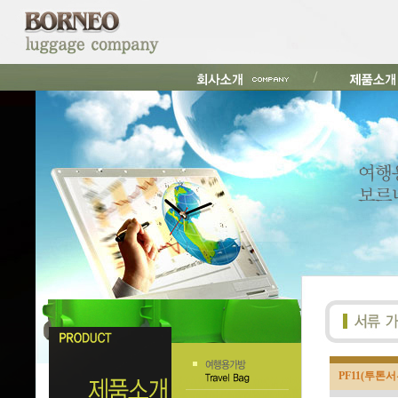
PF11(투톤서