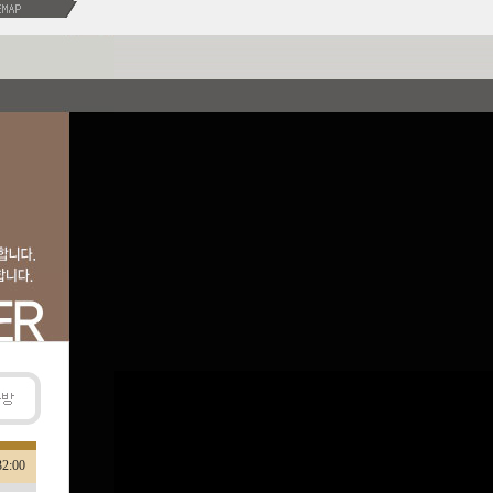
:32:00