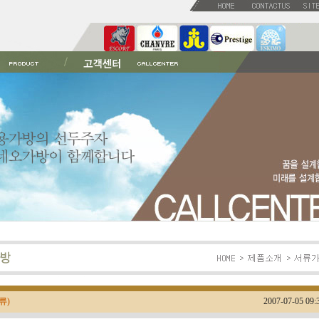
류)
2007-07-05 09