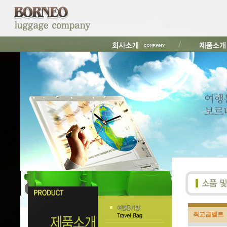
최고급벨트