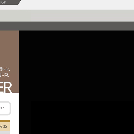
:08:35