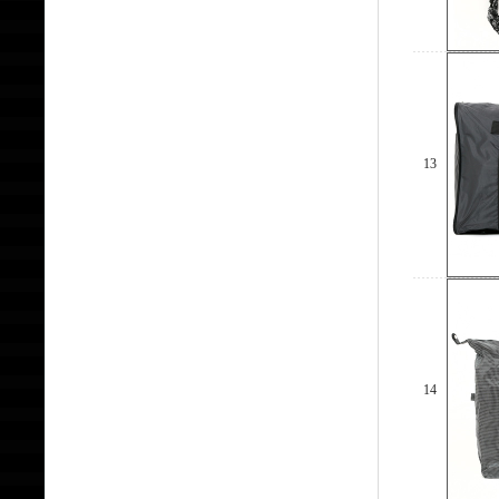
13
14