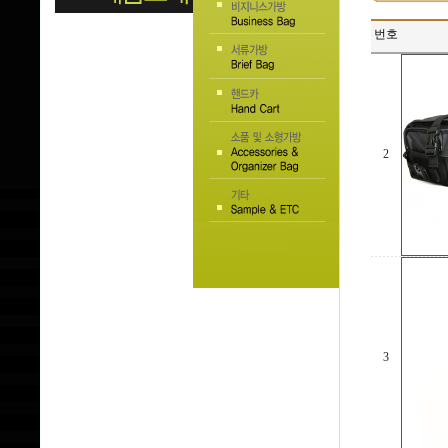
번호
2
3