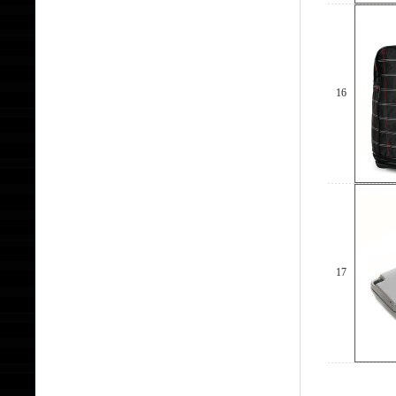
16
17