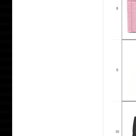
8
9
10