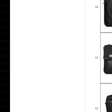
14
13
12